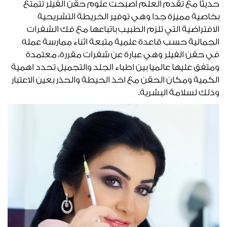
حديثا مع تقدم العلم اصبحت علوم حقن الفيلر تتمتع
بخاصية مميزة جدا وهي توفير الخريطة التشريحية
الافتراضية التي تلزم الطبيب باتباعها مع فك الشفرات
الجمالية حسب قاعدة علمية متبعة اثناء ممارسة عمله
في حقن الفيلر وهي عبارة عن شفرات مقررة، معتمدة
ومتفق عليها عالميا بين اطباء الجلد والتجميل تحدد اهمية
الكمية ومكان الحقن مع اخذ الحيطة والحذر بعين الاعتبار
وذلك لسلامة البشرية.