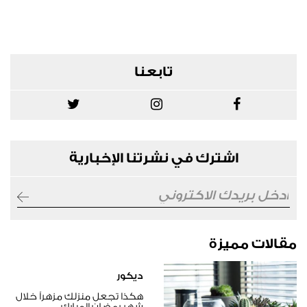
تابعنا
اشترك في نشرتنا الإخبارية
مقالات مميزة
ديكور
هكذا تجعل منزلك مزهراً خلال
شهر رمضان المبارك