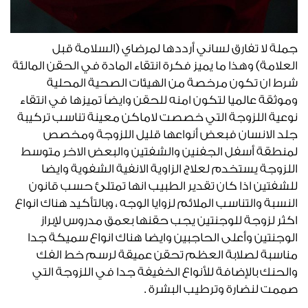
جملة لا تفارق لساني أرددها لمرضاي (السلامة قبل
العلامة) وهذا ما يميز فكرة انتقاء المادة في الحقن المالئة
شرط ان تكون مرخصة من الهيئات الصحية المحلية
وموثقة عالميا لتكون امنه للحقن وايضاً تميزها في انتقاء
نوعية اللزوجة التي خصصت لاماكن معينة تناسب تركيبة
جلد الانسان فبعض أنواعها قليل اللزوجة ومخصص
لمنطقة أسفل الجفنين والشفتين والبعض الاخر متوسط
اللزوجة يستخدم لعلاج الزاوية الانفية الشفوية وايضا
للشفتين اذا كان تقدير الطبيب انها تمتلئ حسب قانون
النسبة والتناسب الملائم لزوايا الوجه ، وبالتأكيد هناك انواع
اكثر لزوجة للوجنتين يجب حقنها بعمق مدروس لإبراز
الوجنتين وأعلى الحاجبين وايضا هناك انواع سميكة جدا
مناسبة لصلابة العظم تحقن عميقة لرسم خط الفك
والحنك بالإضافة للأنواع الخفيفة جدا في اللزوجة التي
صممت لنضارة وترطيب البشرة .