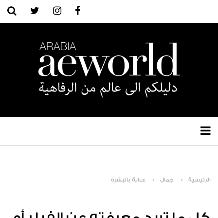
الرئيسية
جمال
عناية بالبشرة
كل ما تريد معرفته عن الفيلر أو