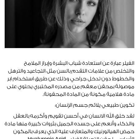
الفيلر عبارة عن استعادة شباب البشرة وإبراز الملامح
والتخلص من علامات التقدم بالسن مثل التجاعيد والترهل
والخطوط دون تدخل جراحي وذلك عن طريق استخدام ابر
موصولة بمحقن معقم من مصدره المختبري يحتوي على
مادة هلامية مكونة من المادة المحقونة.
تكوين طبيعي يلائم جسم الإنسان:
لقد خلق الله الانسان في أحسن تقويم وأكرمه بالعقل
والذكاء وأنعم على جسده الجميل بثروات كبيرة منها مادة
حمض الهيالورنيك والمتعارف عليه الذي يعرف بالمكون