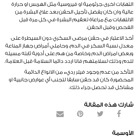
التهابات اخرى جرثومية او فيروسية مثل الهربس او حرارة
عالية وان كان يفضل تأجيل الحقن بعد علاج البشرة من
الالتهابات مع مراعاة تعقيم البشرة في كل مرة قبل
الفحص وقبل الحقن.
أخذ الاعتبار في حقن مرضى السكري دون السيطرة على
معدل نسبة السكر في الدم، وحاملي أمراض جهاز المناعة
وبعض امراض الدم وخاصة من هم على أدوية ثابته مسيله
للدم وذلك لسلامتهم فانا اردد دائما السلامة قبل العلامة.
التأكد من عدم وجود فيلر رديء من الانواع الدائمة
المحضورة كان قد حقن سابقا لتجنب أي عوارض جانبية او
مشاكل قد تحصل جراء ذلك.
شارك هذه المقالة
الأوسمة