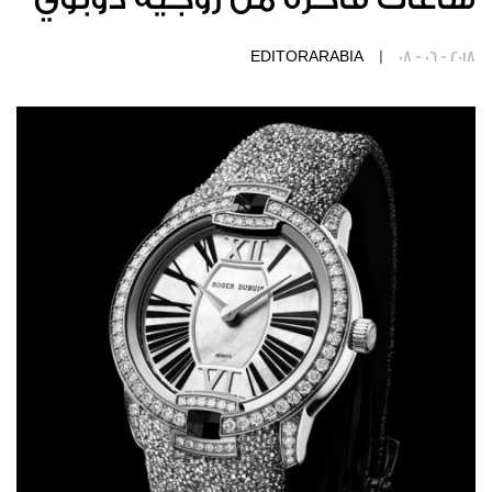
EDITORARABIA |
08 - 06 - 2018