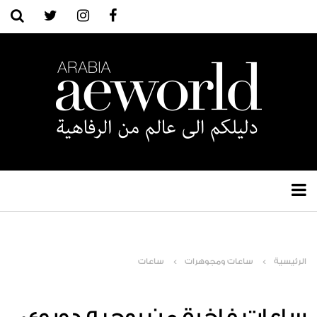
الرئيسية
ساعات ومجوهرات
ساعات
ساعات فاخرة من روجيه‭ ‬دوبوي