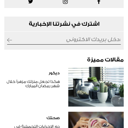
اشترك في نشرتنا الإخبارية
مقالات مميزة
ديكور
هكذا تجعل منزلك مزهراً خلال
شهر رمضان المبارك
صحتك
دور الإجراءات التجميلية في