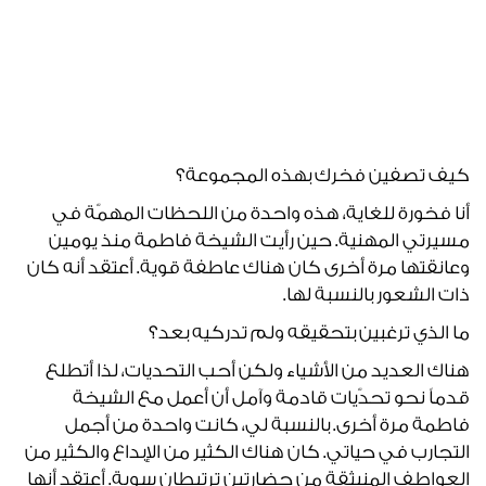
كيف تصفين فخرك بهذه المجموعة؟
أنا فخورة للغاية، هذه واحدة من اللحظات المهمّة في
مسيرتي المهنية. حين رأيت الشيخة فاطمة منذ يومين
وعانقتها مرة أخرى كان هناك عاطفة قوية. أعتقد أنه كان
ذات الشعور بالنسبة لها.
ما الذي ترغبين بتحقيقه ولم تدركيه بعد؟
هناك العديد من الأشياء ولكن أحب التحديات، لذا أتطلع
قدماً نحو تحدّيات قادمة وآمل أن أعمل مع الشيخة
فاطمة مرة أخرى. بالنسبة لي، كانت واحدة من أجمل
التجارب في حياتي. كان هناك الكثير من الإبداع والكثير من
العواطف المنبثقة من حضارتين ترتبطان سوية. أعتقد أنها