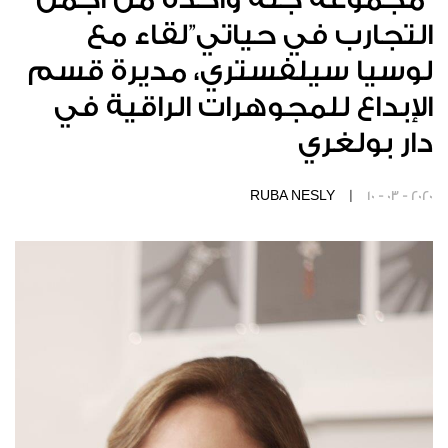
التجارب في حياتي”لقاء مع
لوسيا سيلفستري، مديرة قسم
الإبداع للمجوهرات الراقية في
دار بولغري
RUBA NESLY |
10 - 03 - 2020