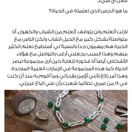
فعل أي شيء.
ما هو الدرس الذي تعلمته في الحياة؟
لازلت أتعلم ولن يتوقف. أتعلم من الشباب والكهول. أنا
متواصلة بشكل كبير مع الجيل الشاب ولكن الناس مع
الخبرة هم مهمّون جداً بالنسبة لي. أستطيع تعلم الكثير
منهم وهذا السبب يجعلني أرغب بالتواصل مع هؤلاء
الأشخاص. أيضاً أنا فخورة للغاية حين أرى مجموعة تبصر
الحياة كما هذه المجموعة في الإمارات العربية المتحدة،
وهذا أمر رائع لأنني أؤمن بقدراتي وما أقوم به منذ أن كنت
في 18 من عمري. لطالما شعرت بأن علي اتباع غريزتي.