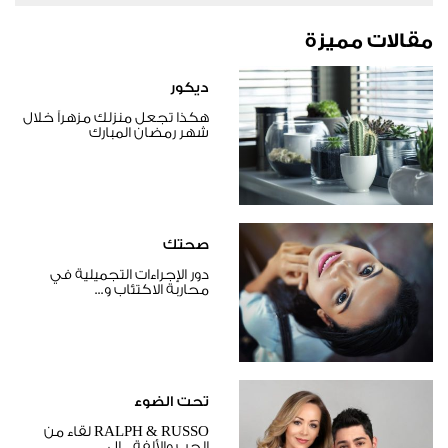
مقالات مميزة
ديكور
هكذا تجعل منزلك مزهراً خلال
شهر رمضان المبارك
صحتك
دور الإجراءات التجميلية في
محاربة الاكتئاب و...
تحت الضوء
RALPH & RUSSO لقاء من
الحب والألفة .. ال...