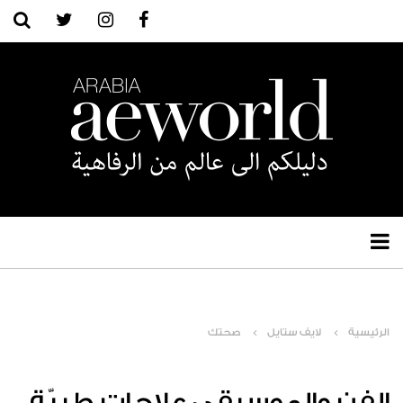
الرئيسية
لايف ستايل
صحتك
الفن والموسيقى علاجات طبيّة