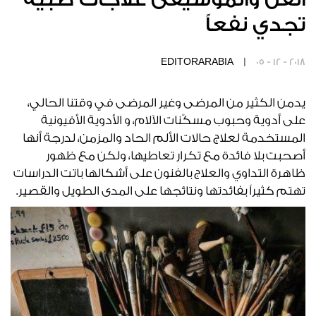
تجدي نفعاً
EDITORARABIA |
05 - 12 - 2018
يدمن الكثير من المرضى وغير المرضى في وقتنا الحالي،
على أدوية وحبوب مسكّنات الآلام، و الأدوية الأفيونية
المستخدمة لعلاج حالات الألم الحاد والمزمن، لدرجة أنها
أصحبت بلا فائدة مع تكرار تعاطيها، ولكن مع ظهور
ظاهرة التداوي والعلاج بالفنون على أشكالها باتت الدراسات
تهتم كثيراً بفائدتها ونتائجها على المدى الطويل والقصير.