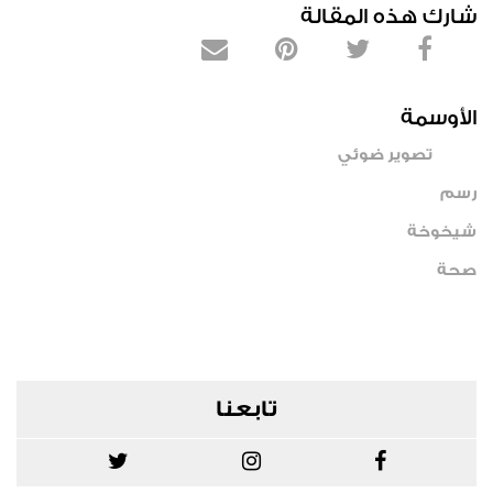
شارك هذه المقالة
الأوسمة
تصوير ضوئي
رسم
شيخوخة
صحة
تابعنا