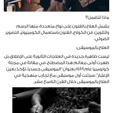
ماذا تتضمن؟
يشمل العلاج بالفنون على نواح متعددة، منها الرسم
والتلوين، فن الكولاج، الفنون باستعمال الكومبيوتر، التصوير
الضوئي.
العلاج بالموسيقى:
ليست ظاهرة جديدة في العلاجات الثانوية على الإطلاق، بل
ظهرت أولى معالم هذا المصطلح، في مقالة في مجلة
كولومبيا عام 1789 بعنوان “الموسيقى جسدياً، تؤخذ بعين
الإعتبار”، سجّلت أول موسيقى مع تجارب منهجية في
العلاج بالموسيقى خلال القرن التاسع عشر.