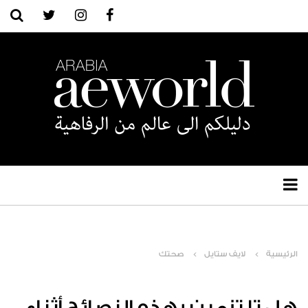
الرئيسية
لايف ستايل
صحتك
هل تلتزمين بهذه النصائح أثناء