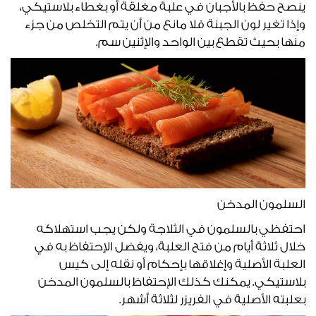
ينصح حفظ بالأجبان في علبة مغلقة أو بغطاء بلاستيكي،
وإذا تغير لون الجبنة فلا مانع من أن يتم التخلص من جزء
منها بحيث تقطع بين الواحد والإثنين سم.
السلمون المدخن
احتفظي بالسلمون في الثلاجة ولكن يجب استهلاكه
خلال ثلاثة أيام من فتح العلبة، ويفضل الإحتفاظ به في
العلبة الأصلية وإغلاقها بإحكام أو نقله إلى كيس
بلاستيكي. يمكنك كذلك الإحتفاظ بالسلمون المدخن
بعلبته الأصلية في الفريزر لثلاثة أشهر.