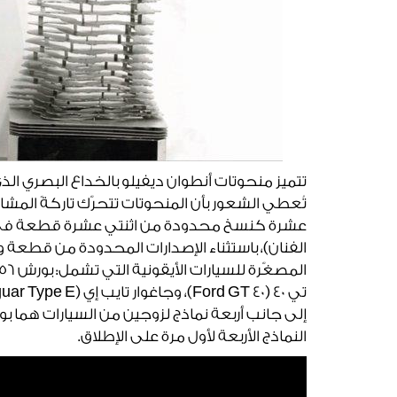
تتميز منحوتات أنطوان ديفيلو بالخداع البصري الذ
تُعطي الشعور بأن المنحوتات تتحرّك تاركةً المشا
عشرة كنسخ محدودة من اثنتي عشرة قطعة في ج
الفنان)، باستثناء الإصدارات المحدودة من قطعة
النماذج الأربعة لأول مرة على الإطلاق.