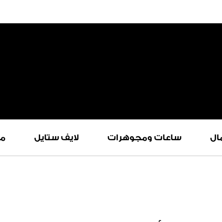
ال
ساعات ومجوهرات
لايف ستايل
م