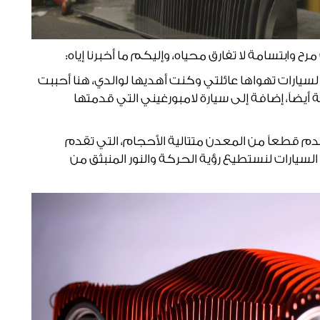
وابتسامة لا تفارق محياه، وإليكم ما أخبرنا إياه:
ارات تهواها عائلتي وكنت أهديها لوالدي، هنا أحببت
 أيضاً، إضافة إلى سيارة لامبورغيني التي قدمتها
م قطعاً من المعدن متتالية الأحجام، التي تقدم
لسيارات لنستطيع رؤية الحركة والنور المنبثق من