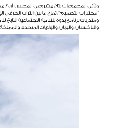
وتأتي المجموعات نتاج مشروعي المجلس: أربع 
“مختبرات التصميم”، تمزج ما بين التراث الحرفي ا
ومتدربات برنامج بدوة للتنمية الاجتماعية التابع
والباكستان، واليابان، والولايات المتحدة، والمملكة