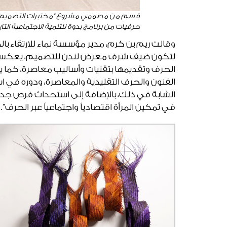
قسم من مصممي مشروع “مختبرات التصميم”: كاز
حرفيات من برنامج بدوة للتنمية الاجتماعية الت
وقالت ريم بن كرم، مدير مؤسسة نماء للارتقاء بالمرأ
لتكون ضيف شرف معرض لندن للتصميم، يعكس مك
الحرف وتقديمها بتقنيات وأساليب معاصرة، كما 
الفنون والحرف التقليدية والمعاصرة، ودوره في ا
الشابة في ذلك، بالإضافة إلى استحداث فرص جد
في تمكين المرأة اقتصادياً واجتماعياً عبر الحرف”.