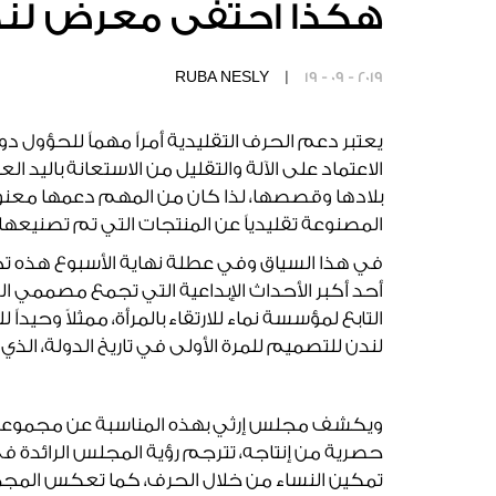
هكذا احتفى معرض لندن 
RUBA NESLY |
19 - 09 - 2019
يعتبر دعم الحرف التقليدية أمراً مهماً للحؤول دون
الاعتماد على الآلة والتقليل من الاستعانة باليد ا
بلادها وقصصها، لذا كان من المهم دعمها معنوياً
المصنوعة تقليدياً عن المنتجات التي تم تصنيعها
في هذا السياق وفي عطلة نهاية الأسبوع هذه تحتف
أحد أكبر الأحداث الإبداعية التي تجمع مصممي
التابع لمؤسسة نماء للارتقاء بالمرأة، ممثلاً وحي
لندن للتصميم للمرة الأولى في تاريخ الدولة، الذي يقام خلال الفتر
حصرية من إنتاجه، تترجم رؤية المجلس الرائدة ف
تمكين النساء من خلال الحرف، كما تعكس المجموعات