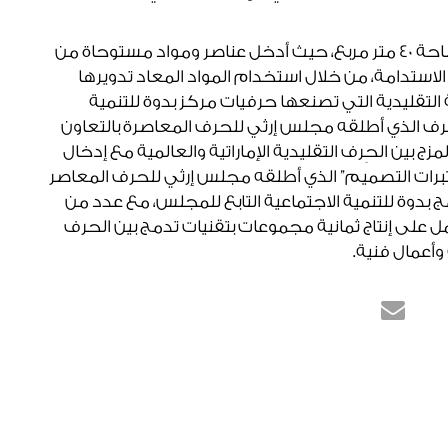
يمتد جناح مجلس إرثي للحرف المعاصرة على مساحة 40 متر مربع، حيث أدخل عناصر ومواد مستوحاة من
لاستدامة، من خلال استخدام المواد المعاد تدويرها
التقليدية التي تصنعها حرفيات مركز بدوة للتنمية
لحرف الذي أطلقه مجلس إرثي للحرف المعاصرة بالتعاون
 بين الحِرف التقليدية الإماراتية والعالمية مع إدخال
برات التصميم” الذي أطلقه مجلس إرثي للحرف المعاصر
امج بدوة للتنمية الاجتماعية التابع للمجلس، مع عدد من
مل على إنتاج ثمانية مجموعات بتقنيات تدمج بين الحرف
وأعمال فنية.