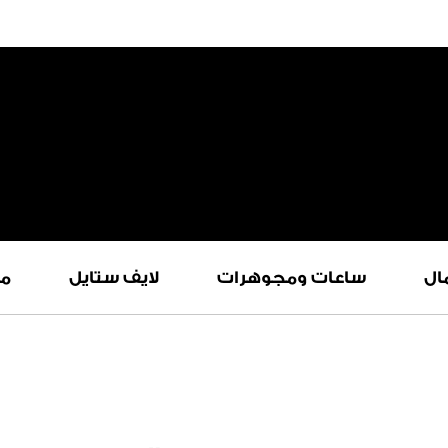
ال
ساعات ومجوهرات
لايف ستايل
م