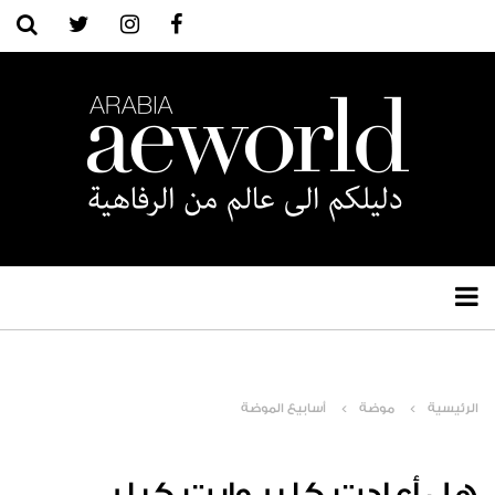
الرئيسية
موضة
أسابيع الموضة
هل أعادت كلير وايت كيلر