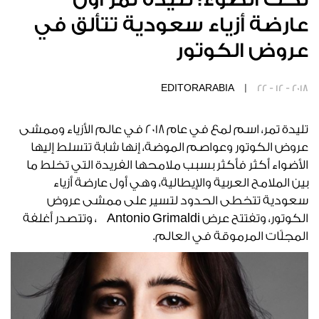
عارضة أزياء سعودية تتألق في
عروض الكوتور
EDITORARABIA |
22 - 12 - 2018
تليدة تمر، اسم لمع في عام 2018 في عالم الأزياء وممشى
عروض الكوتور وعواصم الموضة، إنها شابة تتسلط إليها
الأضواء أكثر فأكثر بسبب ملامحها الفريدة التي تخلط ما
بين الملامح العربية والإيطالية، وهي أول عارضة أزياء
سعودية تتخطى الحدود لتسير على ممشى عروض
الكوتور، وتفتتح عرض Antonio Grimaldi ، وتتصدر أغلفة
المجلّات المرموقة في العالم.