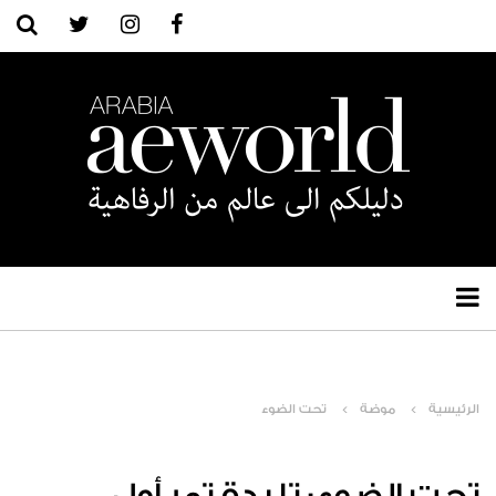
الرئيسية
موضة
تحت الضوء
تحت الضوء: تليدة تمر أول