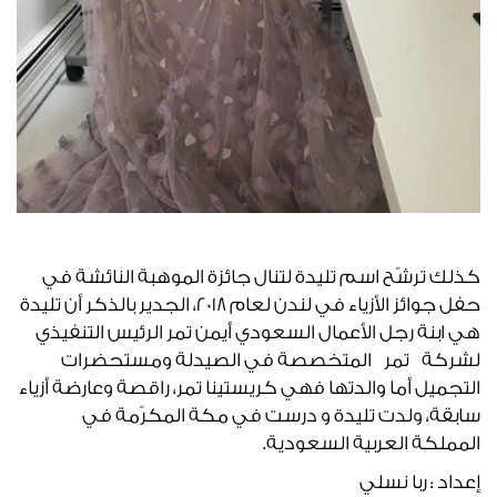
كذلك ترشّح اسم تليدة لتنال جائزة الموهبة النائشة في
حفل جوائز الأزياء في لندن لعام 2018، الجدير بالذكر أن تليدة
هي ابنة رجل الأعمال السعودي أيمن تمر الرئيس التنفيذي
لشركة تمر المتخصصة في الصيدلة ومستحضرات
التجميل أما والدتها فهي كريستينا تمر، راقصة وعارضة أزياء
سابقة، ولدت تليدة و درست في مكة المكرّمة في
المملكة العربية السعودية.
إعداد : ربا نسلي