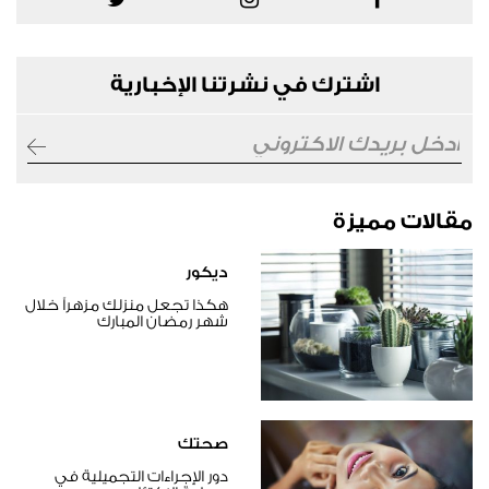
اشترك في نشرتنا الإخبارية
مقالات مميزة
ديكور
هكذا تجعل منزلك مزهراً خلال
شهر رمضان المبارك
صحتك
دور الإجراءات التجميلية في