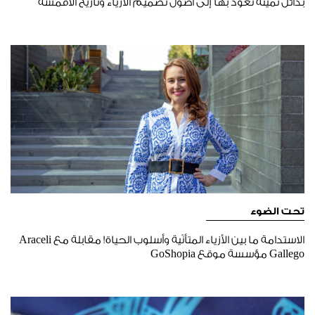
بدائل ثمينة نعود بها إلى أصول تصميم الأزياء وتاريخ الأقمشة
تحت الضوء
الاستدامة ما بين الأزياء المتأنّية وأسلوب الحياة! مقابلة مع Araceli
Gallego مؤسسة موقع GoShopia