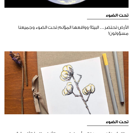
تحت الضوء
الأرض تحتضر… البيئة وواقعها المؤلم تحت الضوء وجميعنا
مسؤولون!
تحت الضوء