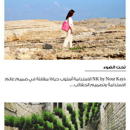
تحت الضوء
NK by Nour Kays الاستدامة أسلوب حياة! مقابلة في صميم عالم
الاستدامة وتصميم الحقائب…