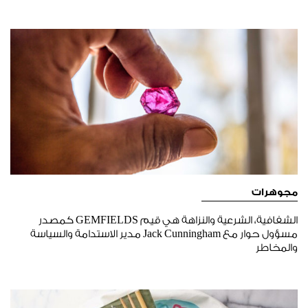
مجوهرات
الشفافية، الشرعية والنزاهة هي قيم GEMFIELDS كمصدر
مسؤول حوار مع Jack Cunningham مدير الاستدامة والسياسة
والمخاطر