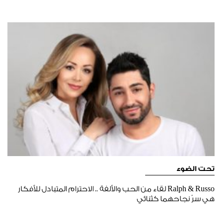
تحت الضوء
Ralph & Russo لقاء من الحب والألفة .. الاحترام المتبادل للأفكار
هي سرّ نجاحهما كثنائي