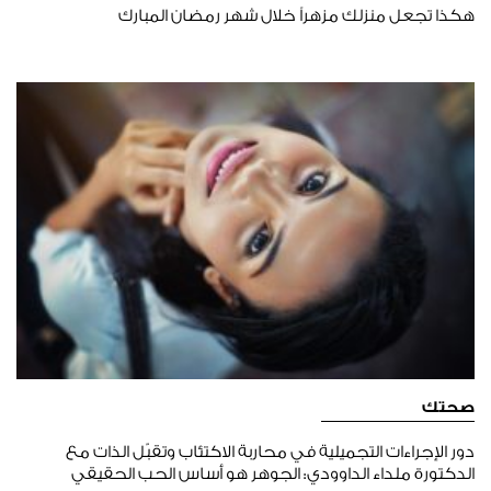
هكذا تجعل منزلك مزهراً خلال شهر رمضان المبارك
صحتك
دور الإجراءات التجميلية في محاربة الاكتئاب وتقبّل الذات مع
الدكتورة ملداء الداوودي: الجوهر هو أساس الحب الحقيقي