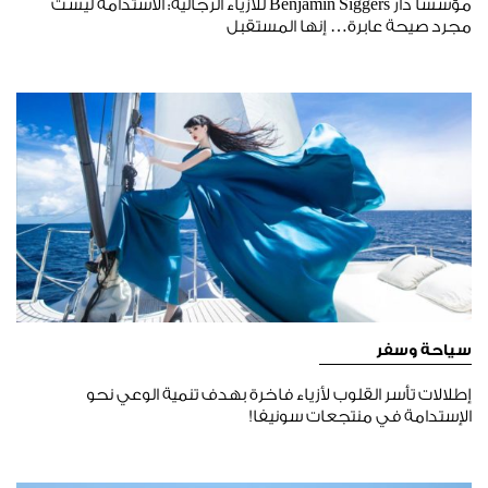
مؤسسا دار Benjamin Siggers للأزياء الرجالية: الاستدامة ليست
مجرد صيحة عابرة… إنها المستقبل
سياحة وسفر
إطلالات تأسر القلوب لأزياء فاخرة بهدف تنمية الوعي نحو
الإستدامة في منتجعات سونيفا!