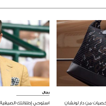
رجال
خصيات من دار لونشان
استوحي إطلالتك الصيفية 