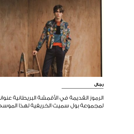
رجال
الرموز القديمة في الأقمشة البريطانية عنواناً
لمجموعة بول سميث الخريفية لهذا الموس