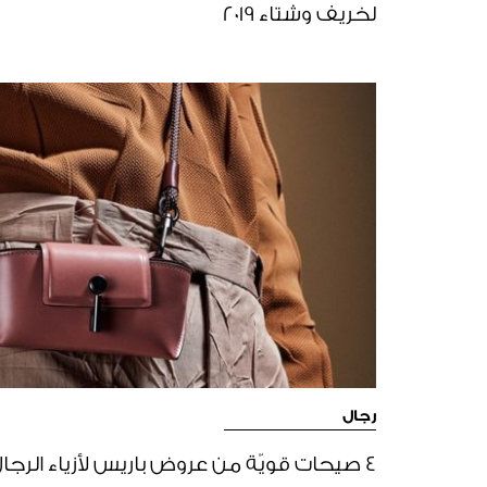
لخريف وشتاء 2019
رجال
4 صيحات قويّة من عروض باريس لأزياء الرجال ربيع وصيف 2020