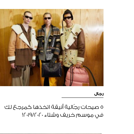
رجال
5 صيحات رجّالية أنيقة اتخذها كمرجع لك
في موسم خريف وشتاء 2019/2020!