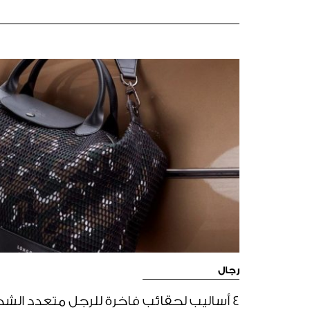
رجال
4 أساليب لحقائب فاخرة للرجل متعدد الش