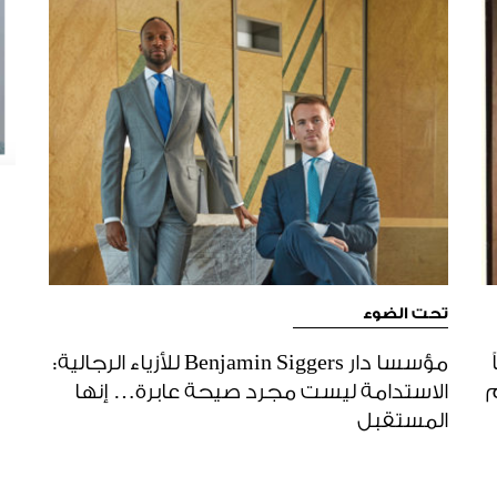
تحت الضوء
مؤسسا دار Benjamin Siggers للأزياء الرجالية:
م
الاستدامة ليست مجرد صيحة عابرة… إنها
المستقبل