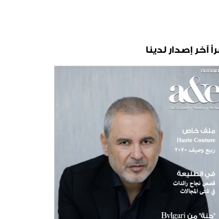
رأ آخر إصدار لدينا