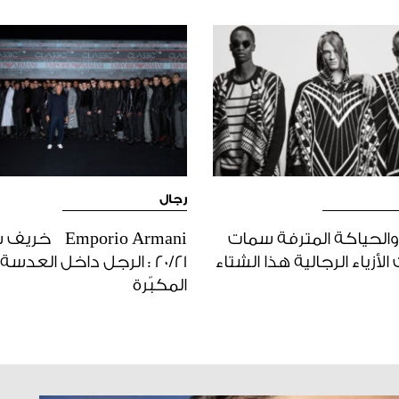
رجال
 والحياكة المترفة سمات
Emporio Armani خ
لأزياء الرجالية هذا الشتاء
20/21 : الرجل داخل العدسة
المكبّرة