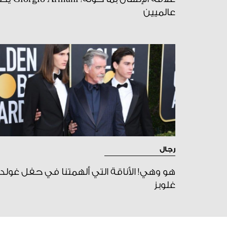
عالميين
رجال
هو وهي! الأناقة التي ألهمتنا في حفل غولد
غلوبز