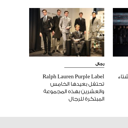
رجال
ريف شتاء
Ralph Lauren Purple Label
تحتفل بعيدها الخامس
والعشرين بهذه المجموعة
المبتكرة للرجال