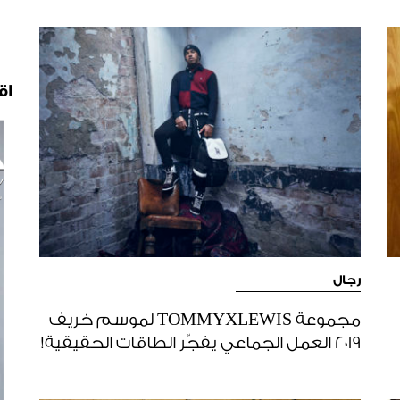
اق
رجال
مجموعة TOMMYXLEWIS لموسم خريف
2019 العمل الجماعي يفجّر الطاقات الحقيقية!