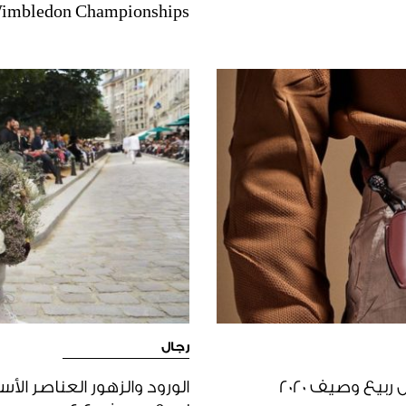
imbledon Championships
رجال
الورود والزهور العناصر ا