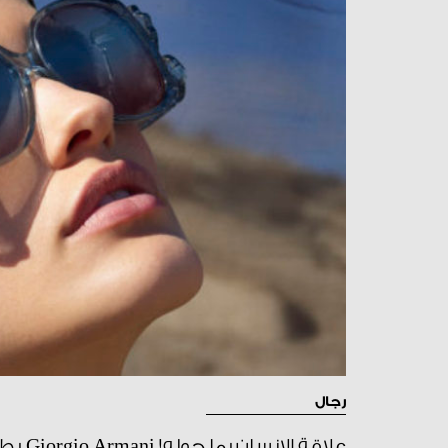
رجال
علاقة 