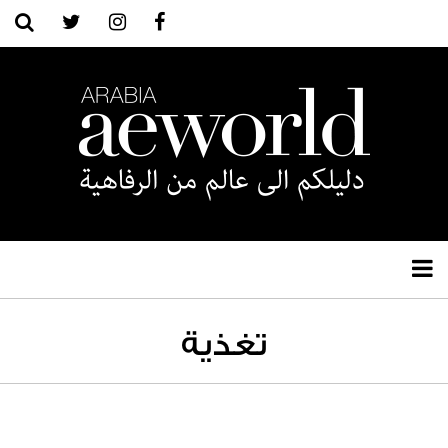
تغذية