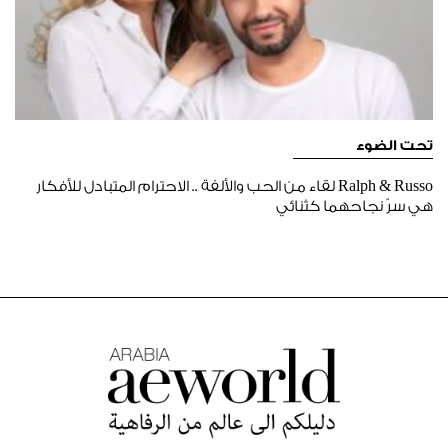
تحت الضوء
Ralph & Russo لقاء من الحب والألفة .. الاحترام المتبادل للأفكار
هي سرّ نجاحهما كثنائي