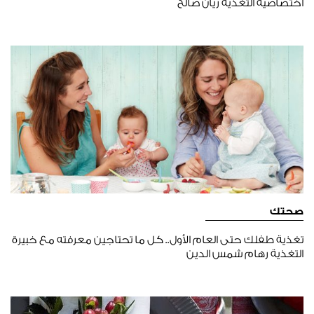
أختصاصيّة التغذية ريان صالح
صحتك
تغذية طفلك حتى العام الأول.. كل ما تحتاجين معرفته مع خبيرة
التغذية رهام شمس الدين