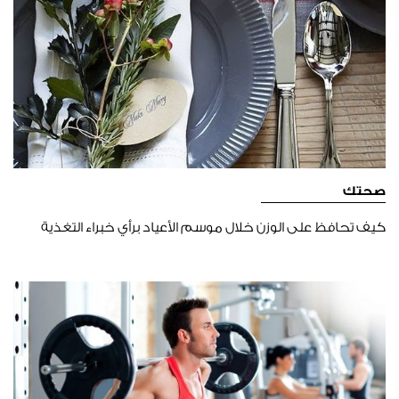
صحتك
كيف تحافظ على الوزن خلال موسم الأعياد برأي خبراء التغذية