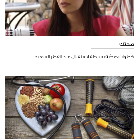
صحتك
خطوات صحّية بسيطة لاستقبال عيد الفطر السعيد