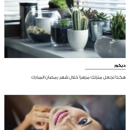
ديكور
هكذا تجعل منزلك مزهراً خلال شهر رمضان المبارك