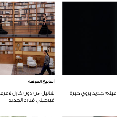
أسابيع الموضة
اسة الشم … فيلم جديد يروي خبرة
شانيل من دون كارل لاغرفي
فيرجيني فيارد الجديد