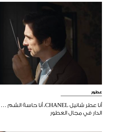
عطور
أنا عطر شانيل CHANEL، أنا ح
الدار في مجال العطور