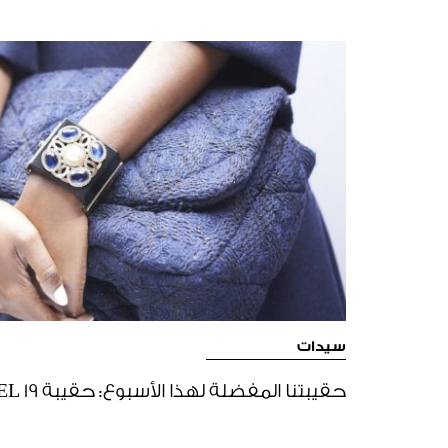
سيدات
حقيبتنا المفضلة لهذا الأسبوع: حقيبة CHANEL 19 من شانيل