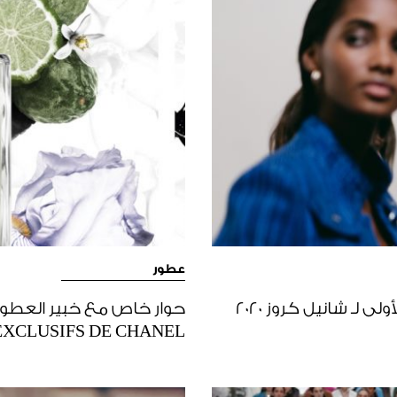
عطور
Virginie Viard تقدّم مجموعتها المنفردة الأولى لـ شانيل كروز 2020
EXCLUSIFS DE CHANEL