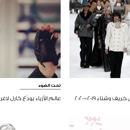
تحت الضوء
 وشتاء 2019-2020
عالم الأزياء يودّع كارل لاغر