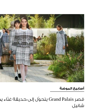
أسابيع الموضة
قصر Grand Palais يتحوّل إلى حديقة
شانيل