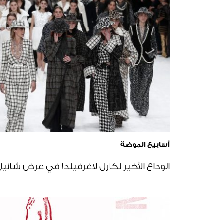
أسابيع الموضة
الوداع الأخير لكارل لاغرفيلد! في عرض شانيل خريف