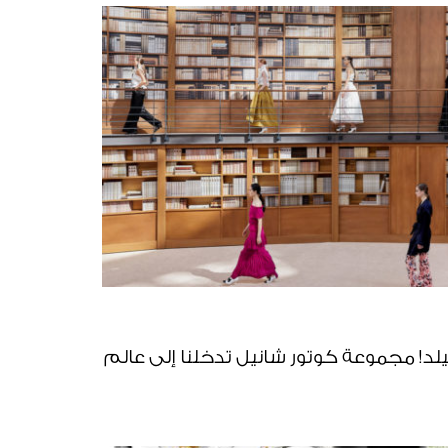
لد! مجموعة كوتور شانيل تدخلنا إلى عالم