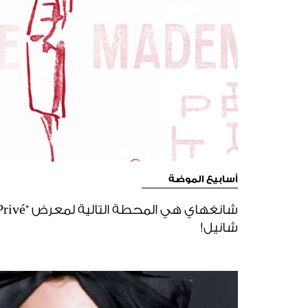
أسابيع الموضة
شانيل!