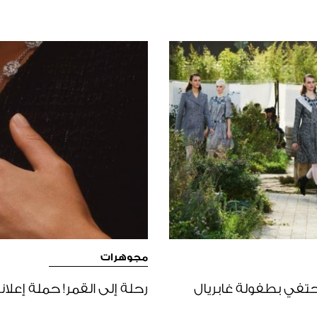
مجوهرات
 غنّاء يحتفي بطفولة غابريال
رحلة إلى القمر! حملة إعلانية 