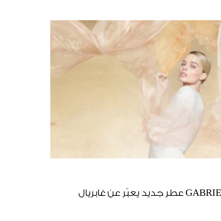
ر عن غابريال