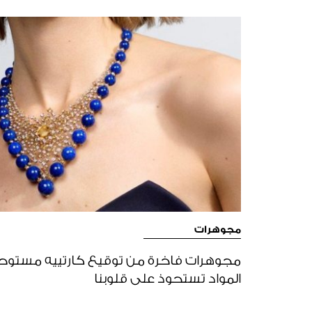
مجوهرات
مجوهرات فاخرة من توقيع كارتييه مستوح
المواد تستحوذ على قلوبنا