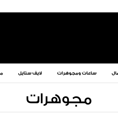
ال
ساعات ومجوهرات
لايف ستايل
م
مجوهرات