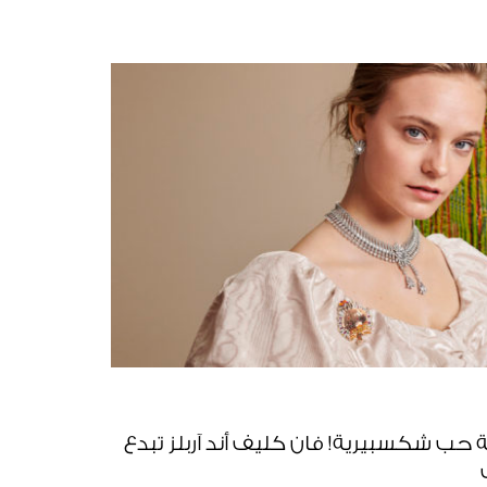
حب شكسبيرية! فان كليف أند آربلز تبدع