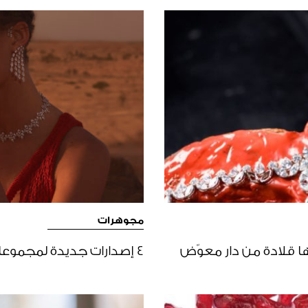
مجوهرات
ا قلادة من دار معوّض
4 إصدارات جديدة لمجموعات مجوهرات فاخرة عليك الاطلاع عليها!