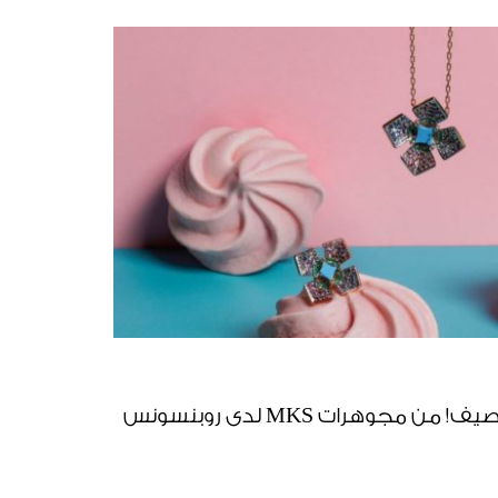
جوهرات MKS لدى روبنسونس