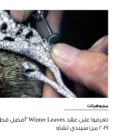
مجوهرات
تعرفوا على عقد aves
2019 من سيندي تشاو