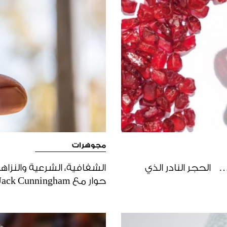
مجوهرات
… الحجر النادر الذي
حوار مع Jack Cunningham مدير الاستدامة والسياسة والمخاطر