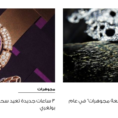
مجوهرات
Winter Le “أفضل قطعة مجوهرات” في عام
بولغري