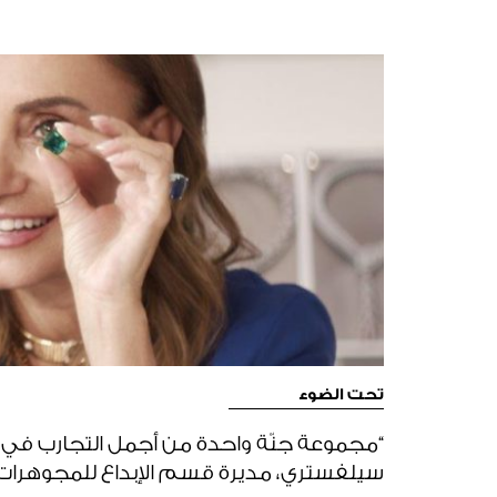
تحت الضوء
“مجموعة جنّة واحدة من أجمل التجارب في ح
سيلفستري، مديرة قسم الإبداع للمجوهرات ا