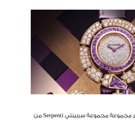
3 ساعات جديدة تعيد سحر مجموعة مجموعة سربينتي Serpenti من