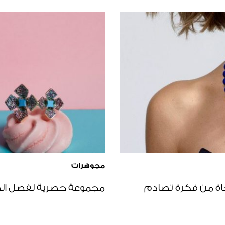
مجوهرات
اة من فكرة تصادم
مجموعة حصرية لفصل الصيف! من م