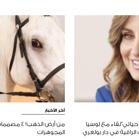
آخر الأخبار
ياتي”لقاء مع لوسيا
من أرض الذه
لراقية في دار بولغري
المجوهرات